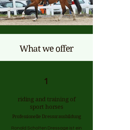
What we offer
1
riding and training of
sport horses
Professionelle Dressurausbildung
Ronald Scholten Dressage ist ein