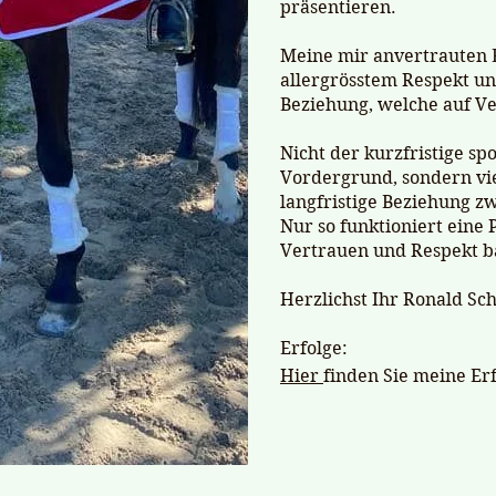
präsentieren.
Meine mir anvertrauten B
allergrösstem Respekt un
Beziehung, welche auf Ve
Nicht der kurzfristige spo
Vordergrund, sondern vi
langfristige Beziehung 
Nur so funktioniert eine 
Vertrauen und Respekt ba
Herzlichst Ihr Ronald Sc
Erfolge:
Hier
finden Sie meine Er