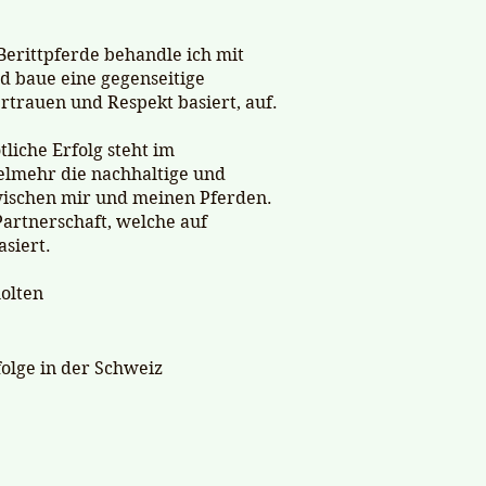
erittpferde behandle ich mit
d baue eine gegenseitige
rtrauen und Respekt basiert, auf.
tliche Erfolg steht im
elmehr die nachhaltige und
zwischen mir und meinen Pferden.
Partnerschaft, welche auf
siert.
holten
folge in der Schweiz