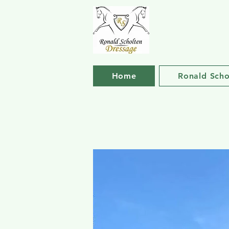
Home
Ronald Scho