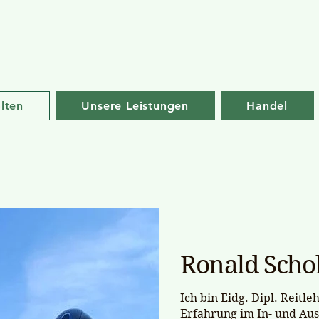
lten
Unsere Leistungen
Handel
Ronald Scho
Ich bin Eidg. Dipl. Reitl
Erfahrung im In- und Aus