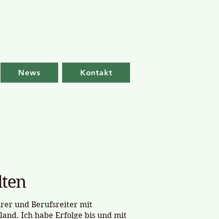
News
Kontakt
lten
ehrer und Berufsreiter mit
land. Ich habe Erfolge bis und mit