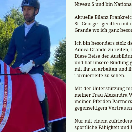
Niveau S und bin National
Aktuelle Bilanz Frankreich
St. George - geritten mi
Grande wo ich ganz beson
Ich bin besonders stolz 
Amica Grande zu reiten, d
Diese Reise der Ausbild
und hat unsere Bindung ge
mit ihr zu arbeiten und 
Turnierreife zu sehen.
Mit der Unterstützung m
meiner Frau Alexandra Wo
meinen Pferden Partners
gegenseitigem Vertrauen
Nur mit einem zufriedene
sportliche Fähigkeit und