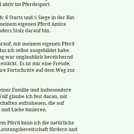
 aktiv im Pferdesport.
: 6 Starts und 5 Siege in der Kat.
t meinem eigenen Pferd Amica
ders Stolz darauf bin.
darauf, mit meinem eigenen Pferd
as ich selbst ausgebildet habe.
ung war unglaublich bereichernd
stärkt. Es ist mir eine Freude,
ihre Fortschritte auf dem Weg zur
einer Familie und insbesondere
lf glaube ich fest daran, mit
chaften aufzubauen, die auf
 und Liebe basieren.
m Pferd kann ich die natürliche
 Leistungsbereitschaft fördern und