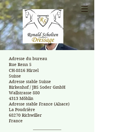
Adresse du bureau
Rue Renn 5
CH-8816 Hirzel
Suisse
Adresse stable Suisse
Birkenhof / JBS Soder GmbH
Wallstrasse 880
4313 Möhlin
Adresse stable France (Alsace)
La Poudrière
68270 Richwiller
France