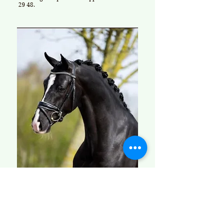
29 48
.
Charmanter Wallach von