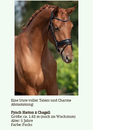
​Eine Stute voller Talent und Charme
Abstammung:
Fynch Hatton x Chagall
Größe: ca. 1.68 m (noch im Wachstum)
Alter: 5 Jahre
Farbe: Fuchs